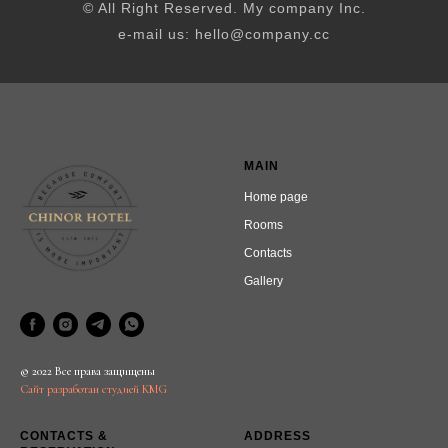
© All Right Reserved. My company Inc.
e-mail us: hello@company.cc
MAIN
Home page
Rooms
Contacts
Gallery
© 2022 Все права защищены
Сайт разработан студией KMG
CONTACTS &
ADDRESS