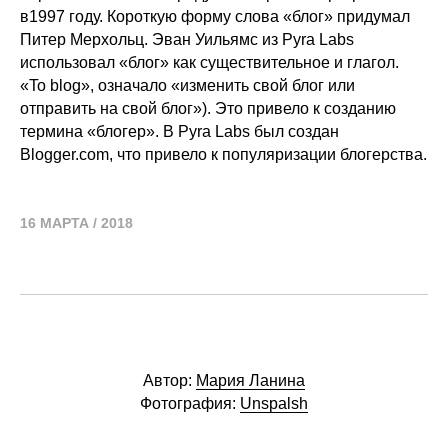
в1997 году. Короткую форму слова «блог» придумал
Питер Мерхольц. Эван Уильямс из Pyra Labs
использовал «блог» как существительное и глагол.
«To blog», означало «изменить свой блог или
отправить на свой блог»). Это привело к созданию
термина «блогер». В Pyra Labs был создан
Blogger.com, что привело к популяризации блогерства.
16 МАРТА / 2018
Автор:
Мария Ланина
Фотография:
Unspalsh