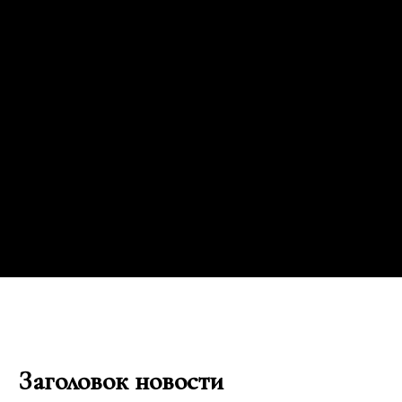
ЛОГОТИП
Команда
Персона
Цены
FAQ
Заголовок новости