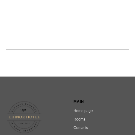
MAIN
Home page
Rooms
Contacts