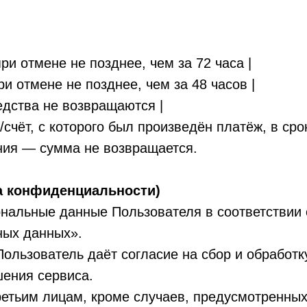
ри отмене не позднее, чем за 72 часа |
и отмене не позднее, чем за 48 часов |
едства не возвращаются |
/счёт, с которого был произведён платёж, в ср
ения — сумма не возвращается.
а конфиденциальности)
ональные данные Пользователя в соответствии
ных данных».
Пользователь даёт согласие на сбор и обработ
шения сервиса.
ретьим лицам, кроме случаев, предусмотренных