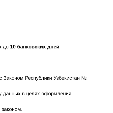
ок до
10 банковских дней
.
 с Законом Республики Узбекистан №
ку данных в целях оформления
 законом.