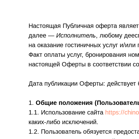
Настоящая Публичная оферта явля
далее —
Исполнитель
, любому деес
на оказание гостиничных услуг и/или
Факт оплаты услуг, бронирования но
настоящей Оферты в соответствии со 
Дата публикации Оферты: действует 
1.
Общие положения (Пользователь
1.1. Использование сайта
https://chin
каких-либо исключений.
1.2. Пользователь обязуется предос