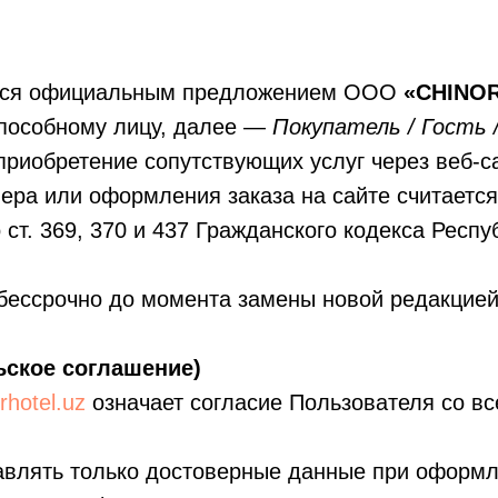
ется официальным предложением ООО
«CHINO
пособному лицу, далее —
Покупатель / Гость 
 приобретение сопутствующих услуг через веб-
мера или оформления заказа на сайте считаетс
ст. 369, 370 и 437 Гражданского кодекса Респу
бессрочно до момента замены новой редакцией
ское соглашение)
orhotel.uz
означает согласие Пользователя со в
тавлять только достоверные данные при оформл