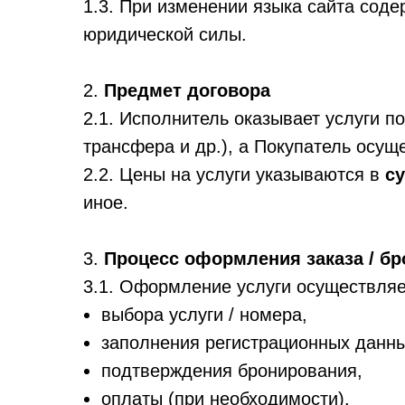
1.3. При изменении языка сайта сод
юридической силы.
2.
Предмет договора
2.1. Исполнитель оказывает услуги п
трансфера и др.), а Покупатель осущ
2.2. Цены на услуги указываются в
су
иное.
3.
Процесс оформления заказа / б
3.1. Оформление услуги осуществляет
выбора услуги / номера,
заполнения регистрационных данны
подтверждения бронирования,
оплаты (при необходимости).