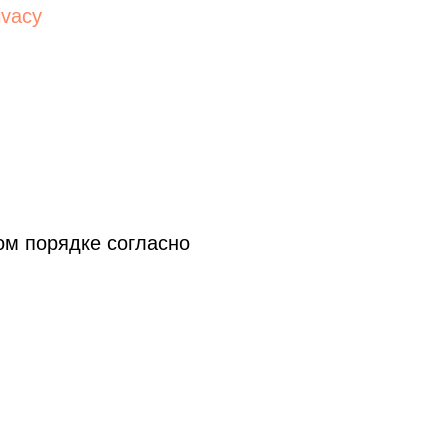
ivacy
ом порядке согласно