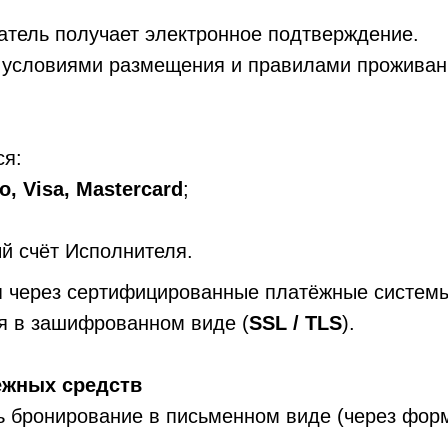
атель получает электронное подтверждение.
с условиями размещения и правилами проживан
ся:
, Visa, Mastercard
;
й счёт Исполнителя.
 через сертифицированные платёжные системы
я в зашифрованном виде (
SSL / TLS
).
ежных средств
ь бронирование в письменном виде (через форм