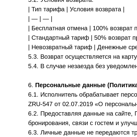
| Тип тарифа | Условия возврата |
| — | — |
| Бесплатная отмена | 100% возврат п
| Стандартный тариф | 50% возврат пр
| Невозвратный тариф | Денежные ср
5.3. Возврат осуществляется на карту
5.4. В случае незаезда без уведомл
6.
Персональные данные (Политик
6.1. Исполнитель обрабатывает перс
ZRU-547 от 02.07.2019 «О персональ
6.2. Предоставляя данные на сайте, 
бронирования, связи с гостем и улуч
6.3. Личные данные не передаются т