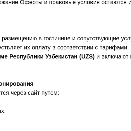
ержание Оферты и правовые условия остаются 
о размещению в гостинице и сопутствующие услу
ествляет их оплату в соответствии с тарифами
ме Республики Узбекистан (UZS)
и включают в
ронирования
ся через сайт путём:
х,