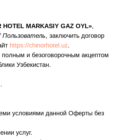
R HOTEL MARKASIY GAZ OYL»
,
/ Пользователь
, заключить договор
сайт
https://chinorhotel.uz
.
я полным и безоговорочным акцептом
блики Узбекистан.
.
семи условиями данной Оферты без
ении услуг.