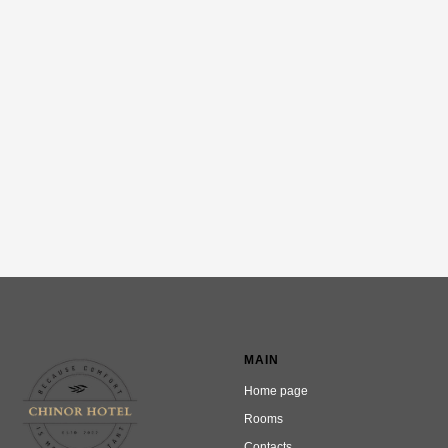
MAIN
Home page
Rooms
Contacts